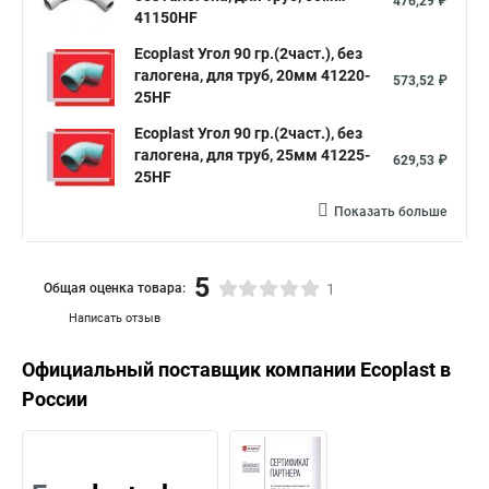
476,29 ₽
41150HF
Ecoplast Угол 90 гр.(2част.), без
галогена, для труб, 20мм 41220-
573,52 ₽
25HF
Ecoplast Угол 90 гр.(2част.), без
галогена, для труб, 25мм 41225-
629,53 ₽
25HF
Показать больше
5
Общая оценка товара:
1
Написать отзыв
Официальный поставщик компании
Ecoplast
в
России