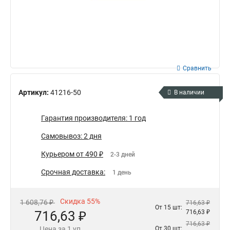
Сравнить
Артикул:
41216-50
В наличии
Гарантия производителя: 1 год
Самовывоз: 2 дня
Курьером от 490 ₽
2-3 дней
Срочная доставка:
1 день
Скидка 55%
1 608,76 ₽
716,63 ₽
От 15 шт:
716,63 ₽
716,63 ₽
716,63 ₽
Цена за 1 уп
От 30 шт: