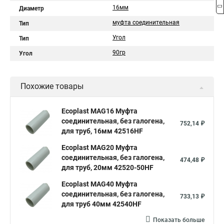
16мм
Диаметр
муфта соединительная
Тип
Угол
Тип
90гр
Угол
Похожие товары
Ecoplast MAG16 Муфта
соединительная, без галогена,
752,14 ₽
для труб, 16мм 42516HF
Ecoplast MAG20 Муфта
соединительная, без галогена,
474,48 ₽
для труб, 20мм 42520-50HF
Ecoplast MAG40 Муфта
соединительная, без галогена,
733,13 ₽
для труб 40мм 42540HF
Показать больше