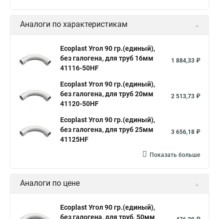
Аналоги по характеристикам
Ecoplast Угол 90 гр.(единый),
без галогена, для труб 16мм
1 884,33 ₽
41116-50HF
Ecoplast Угол 90 гр.(единый),
без галогена, для труб 20мм
2 513,73 ₽
41120-50HF
Ecoplast Угол 90 гр.(единый),
без галогена, для труб 25мм
3 656,18 ₽
41125HF
Показать больше
Аналоги по цене
Ecoplast Угол 90 гр.(единый),
без галогена, для труб, 50мм