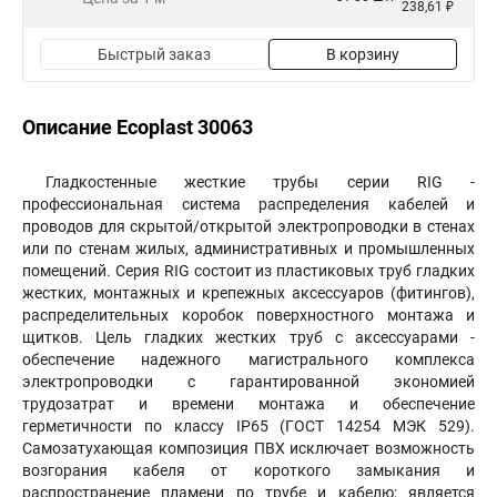
238,61 ₽
Быстрый заказ
В корзину
Описание Ecoplast 30063
Гладкостенные жесткие трубы серии RIG -
профессиональная система распределения кабелей и
проводов для скрытой/открытой электропроводки в стенах
или по стенам жилых, административных и промышленных
помещений. Серия RIG cостоит из пластиковых труб гладких
жестких, монтажных и крепежных аксессуаров (фитингов),
распределительных коробок поверхностного монтажа и
щитков. Цель гладких жестких труб с аксессуарами -
обеспечение надежного магистрального комплекса
электропроводки с гарантированной экономией
трудозатрат и времени монтажа и обеспечение
герметичности по классу IP65 (ГОСТ 14254 МЭК 529).
Самозатухающая композиция ПВХ исключает возможность
возгорания кабеля от короткого замыкания и
распространение пламени по трубе и кабелю; является