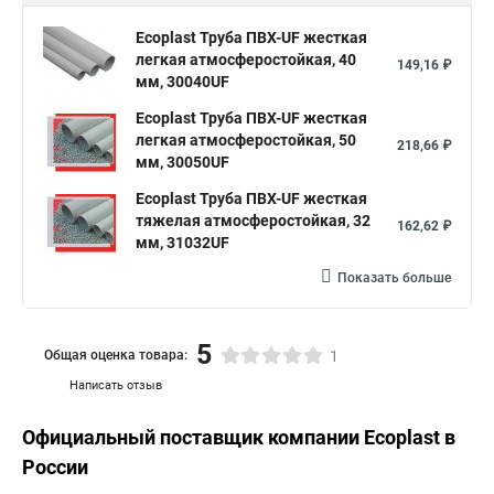
Ecoplast Труба ПВХ-UF жесткая
легкая атмосферостойкая, 40
149,16 ₽
мм, 30040UF
Ecoplast Труба ПВХ-UF жесткая
легкая атмосферостойкая, 50
218,66 ₽
мм, 30050UF
Ecoplast Труба ПВХ-UF жесткая
тяжелая атмосферостойкая, 32
162,62 ₽
мм, 31032UF
Показать больше
5
Общая оценка товара:
1
Написать отзыв
Официальный поставщик компании
Ecoplast
в
России