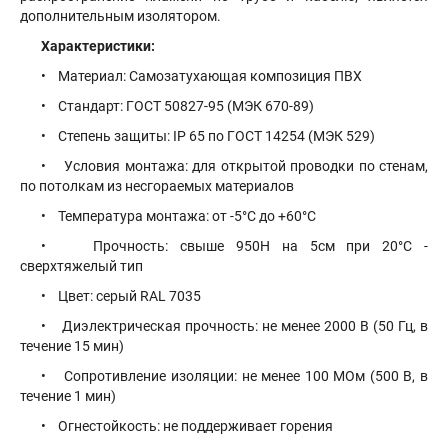
дополнительным изолятором.
Характеристики:
• Материал: Самозатухающая композиция ПВХ
• Стандарт: ГОСТ 50827-95 (МЭК 670-89)
• Степень защиты: IP 65 по ГОСТ 14254 (МЭК 529)
• Условия монтажа: для открытой проводки по стенам,
по потолкам из несгораемых материалов
• Температура монтажа: от -5°С до +60°С
• Прочность: свыше 950Н на 5см при 20°С -
сверхтяжелый тип
• Цвет: серый RAL 7035
• Диэлектрическая прочность: не менее 2000 В (50 Гц, в
течение 15 мин)
• Сопротивление изоляции: не менее 100 МОм (500 В, в
течение 1 мин)
• Огнестойкость: не поддерживает горения