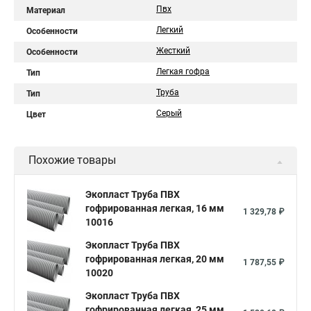
Пвх
Материал
Легкий
Особенности
Жесткий
Особенности
Легкая гофра
Тип
Труба
Тип
Серый
Цвет
Похожие товары
Экопласт Труба ПВХ
гофрированная легкая, 16 мм
1 329,78 ₽
10016
Экопласт Труба ПВХ
гофрированная легкая, 20 мм
1 787,55 ₽
10020
Экопласт Труба ПВХ
гофрированная легкая, 25 мм