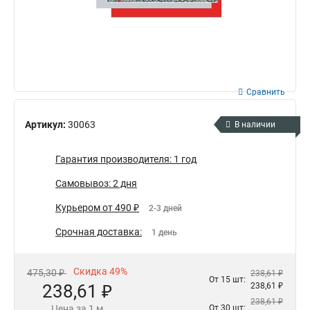
Сравнить
Артикул:
30063
В наличии
Гарантия производителя: 1 год
Самовывоз: 2 дня
Курьером от 490 ₽
2-3 дней
Срочная доставка:
1 день
Скидка 49%
475,30 ₽
238,61 ₽
От 15 шт:
238,61 ₽
238,61 ₽
238,61 ₽
Цена за 1 м
От 30 шт: