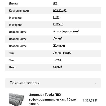
3м
Длина
без зонда
Комплектация
ПВХ
Материал
ПВХ-UF
Материал
Атмосферостойкий
Особенности
Легкий
Особенности
Жесткий
Особенности
Легкая гофра
Тип
Труба
Тип
Серый
Цвет
Похожие товары
Экопласт Труба ПВХ
гофрированная легкая, 16 мм
1 329,78 ₽
10016