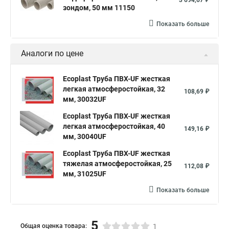
3 694,67 ₽
зондом, 50 мм 11150
Показать больше
Аналоги по цене
Ecoplast Труба ПВХ-UF жесткая
легкая атмосферостойкая, 32
108,69 ₽
мм, 30032UF
Ecoplast Труба ПВХ-UF жесткая
легкая атмосферостойкая, 40
149,16 ₽
мм, 30040UF
Ecoplast Труба ПВХ-UF жесткая
тяжелая атмосферостойкая, 25
112,08 ₽
мм, 31025UF
Показать больше
5
Общая оценка товара:
1