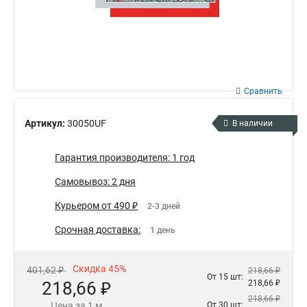
Сравнить
Артикул:
30050UF
В наличии
Гарантия производителя: 1 год
Самовывоз: 2 дня
Курьером от 490 ₽
2-3 дней
Срочная доставка:
1 день
Скидка 45%
401,62 ₽
218,66 ₽
От 15 шт:
218,66 ₽
218,66 ₽
218,66 ₽
Цена за 1 м
От 30 шт: