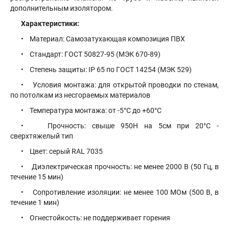
дополнительным изолятором.
Характеристики:
• Материал: Самозатухающая композиция ПВХ
• Стандарт: ГОСТ 50827-95 (МЭК 670-89)
• Степень защиты: IP 65 по ГОСТ 14254 (МЭК 529)
• Условия монтажа: для открытой проводки по стенам,
по потолкам из несгораемых материалов
• Температура монтажа: от -5°С до +60°С
• Прочность: свыше 950Н на 5см при 20°С -
сверхтяжелый тип
• Цвет: серый RAL 7035
• Диэлектрическая прочность: не менее 2000 В (50 Гц, в
течение 15 мин)
• Сопротивление изоляции: не менее 100 МОм (500 В, в
течение 1 мин)
• Огнестойкость: не поддерживает горения