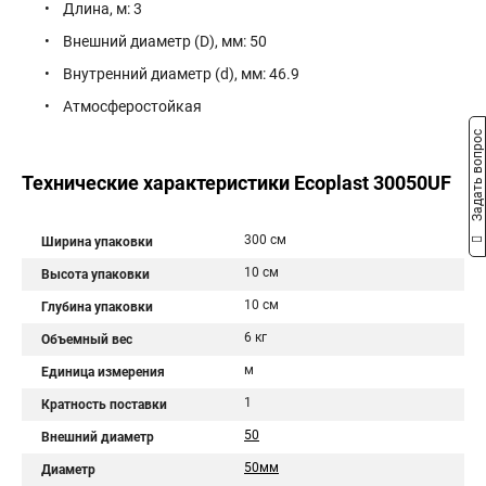
• Длина, м: 3
• Внешний диаметр (D), мм: 50
• Внутренний диаметр (d), мм: 46.9
• Атмосферостойкая
Задать вопрос
Технические характеристики Ecoplast 30050UF
300 см
Ширина упаковки
10 см
Высота упаковки
10 см
Глубина упаковки
6 кг
Объемный вес
м
Единица измерения
1
Кратность поставки
50
Внешний диаметр
50мм
Диаметр