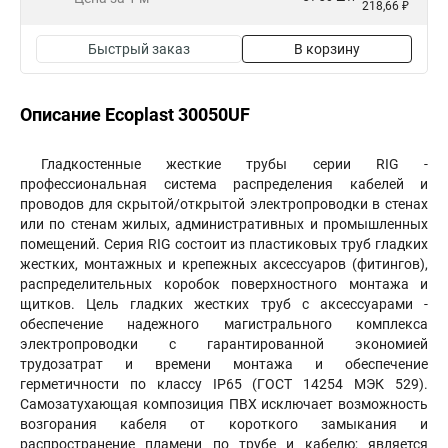
218,66 ₽
Быстрый заказ
В корзину
Описание Ecoplast 30050UF
Гладкостенные жесткие трубы серии RIG -
профессиональная система распределения кабелей и
проводов для скрытой/открытой электропроводки в стенах
или по стенам жилых, административных и промышленных
помещений. Серия RIG cостоит из пластиковых труб гладких
жестких, монтажных и крепежных аксессуаров (фитингов),
распределительных коробок поверхностного монтажа и
щитков. Цель гладких жестких труб с аксессуарами -
обеспечение надежного магистрального комплекса
электропроводки с гарантированной экономией
трудозатрат и времени монтажа и обеспечение
герметичности по классу IP65 (ГОСТ 14254 МЭК 529).
Самозатухающая композиция ПВХ исключает возможность
возгорания кабеля от короткого замыкания и
распространение пламени по трубе и кабелю; является