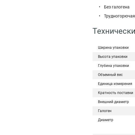
• Без галогена
• Трудногорюча
Технически
Ширина упаковки
Высота упаковки
Глубина упаковки
Объемный вес
Единица измерения
Кратность поставки
Внешний диаметр
Галоген
Диаметр