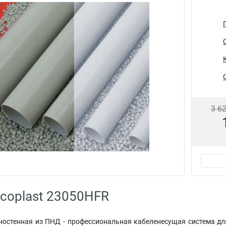
3 6
coplast 23050HFR
ностенная из ПНД - профессиональная кабеленесущая система дл