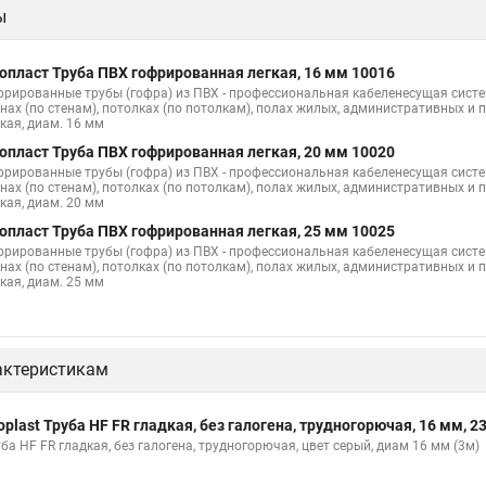
ы
опласт Труба ПВХ гофрированная легкая, 16 мм 10016
фрированные трубы (гофра) из ПВХ - профессиональная кабеленесущая сист
енах (по стенам), потолках (по потолкам), полах жилых, административных 
кая, диам. 16 мм
опласт Труба ПВХ гофрированная легкая, 20 мм 10020
фрированные трубы (гофра) из ПВХ - профессиональная кабеленесущая сист
енах (по стенам), потолках (по потолкам), полах жилых, административных 
кая, диам. 20 мм
опласт Труба ПВХ гофрированная легкая, 25 мм 10025
фрированные трубы (гофра) из ПВХ - профессиональная кабеленесущая сист
енах (по стенам), потолках (по потолкам), полах жилых, административных 
кая, диам. 25 мм
актеристикам
oplast Труба HF FR гладкая, без галогена, трудногорючая, 16 мм, 
ба HF FR гладкая, без галогена, трудногорючая, цвет серый, диам 16 мм (3м)