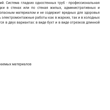
й. Система гладких одностенных труб - профессиональная
дки в стенах или по стеная жилых, административных и
зопасным материалом и не содержит вредных для здоровья
ть электромонтажные работы как в жарких, так и в холодных
я в двух вариантах: в виде бухт и в виде отрезков длинной
ораемых материалов