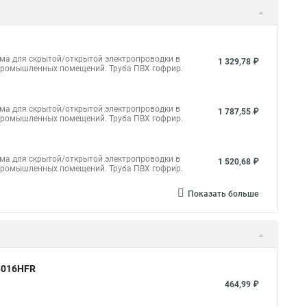
ема для скрытой/открытой электропроводки в
1 329,78 ₽
и промышленных помещений.
Труба ПВХ гофрир.
ема для скрытой/открытой электропроводки в
1 787,55 ₽
и промышленных помещений. Труба ПВХ гофрир.
ема для скрытой/открытой электропроводки в
1 520,68 ₽
и промышленных помещений. Труба ПВХ гофрир.
Показать больше
23016HFR
464,99 ₽