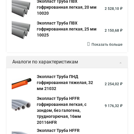
Экопласт Труба ПВХ
гофрированная легкая, 20 мм
2 528,10 ₽
10020
Экопласт Труба ПВХ
гофрированная легкая, 25 мм
2 150,68 ₽
10025
Показать больше
Аналоги по характеристикам
Экопласт Труба ПНД
гофрированная тяжелая, 32
2 254,02 ₽
мм 21032
Экопласт Труба HFFR
гофрированная легкая, с
9 176,32 ₽
зондом, без галогена,
трудногорючая, 16мм
20116HFR
Экопласт Труба HFFR