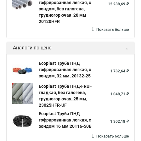
гофрированная легкая, с
12 288,69 ₽
зондом, без галогена,
трудногорючая, 20 мм
20120HFR
Показать больше
Аналоги по цене
Ecoplast Труба ПНД
гофрированная легкая, с
1 782,64 ₽
зондом, 32 мм, 20132-25
Ecoplast Труба ПНД-FRUF
гладкая, без галогена,
1 048,71 ₽
трудногорючая, 25 мм,
23025HFR-UF
Ecoplast Труба ПНД
гофрированная легкая, с
1 302,18 ₽
зондом 16 мм 20116-50B
Показать больше