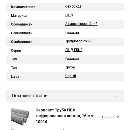
без зонда
Комплектация
ПНД
Материал
Атмосферостойкий
Особенности
Гладкий
Особенности
Трудногорючий
Особенности
ПНД-FRUF
Серия
Гладкая
Тип
Труба
Тип
Серый
Цвет
Похожие товары
Экопласт Труба ПВХ
гофрированная легкая, 16 мм
1 880,69 ₽
10016