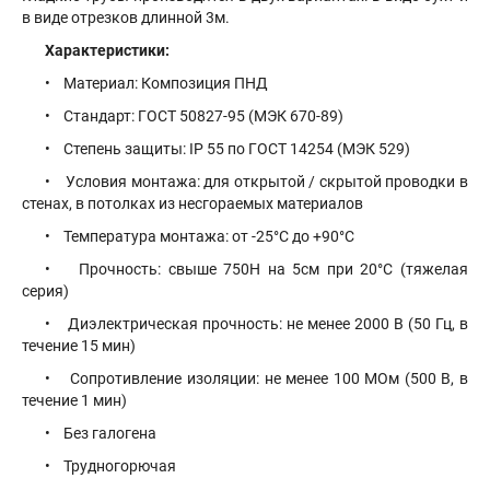
в виде отрезков длинной 3м.
Характеристики:
• Материал: Композиция ПНД
• Стандарт: ГОСТ 50827-95 (МЭК 670-89)
• Степень защиты: IP 55 по ГОСТ 14254 (МЭК 529)
• Условия монтажа: для открытой / скрытой проводки в
стенах, в потолках из несгораемых материалов
• Температура монтажа: от -25°С до +90°С
• Прочность: свыше 750Н на 5см при 20°С (тяжелая
серия)
• Диэлектрическая прочность: не менее 2000 В (50 Гц, в
течение 15 мин)
• Сопротивление изоляции: не менее 100 МОм (500 В, в
течение 1 мин)
• Без галогена
• Трудногорючая