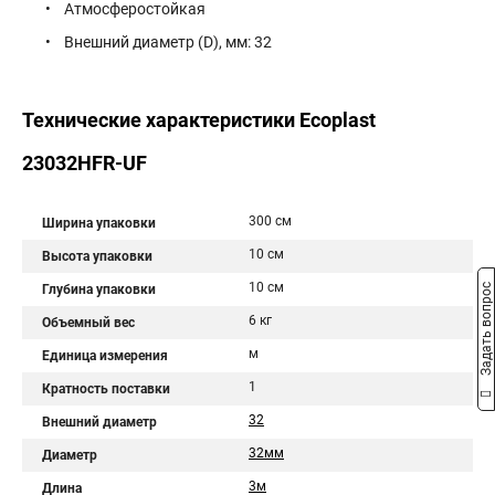
• Атмосферостойкая
• Внешний диаметр (D), мм: 32
Технические характеристики Ecoplast
23032HFR-UF
300 см
Ширина упаковки
10 см
Высота упаковки
10 см
Задать вопрос
Глубина упаковки
6 кг
Объемный вес
м
Единица измерения
1
Кратность поставки
32
Внешний диаметр
32мм
Диаметр
3м
Длина