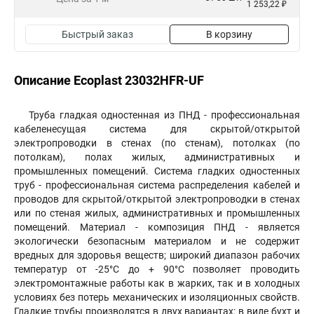
1 253,22 ₽
Быстрый заказ
В корзину
Описание Ecoplast 23032HFR-UF
Труба гладкая одностенная из ПНД - профессиональная
кабеленесущая система для скрытой/открытой
электропроводки в стенах (по стенам), потолках (по
потолкам), полах жилых, административных и
промышленных помещений. Система гладких одностенных
труб - профессиональная система распределения кабелей и
проводов для скрытой/открытой электропроводки в стенах
или по стеная жилых, административных и промышленных
помещений. Материал - композиция ПНД - является
экологически безопасным материалом и не содержит
вредных для здоровья веществ; широкий диапазон рабочих
температур от -25°С до + 90°С позволяет проводить
электромонтажные работы как в жарких, так и в холодных
условиях без потерь механических и изоляционных свойств.
Гладкие трубы производятся в двух вариантах: в виде бухт и