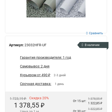
Сравнить
Артикул:
23032HFR-UF
В наличии
Гарантия производителя: 1 год
Самовывоз: 2 дня
Курьером от 490 ₽
2-3 дней
Срочная доставка:
1 день
Скидка 20%
1 723,19 ₽
1 378,55 ₽
От 15 шт:
1 378,55 ₽
1 322,85 ₽
1 322,85 ₽
Цена за 1 м
От 30 шт: