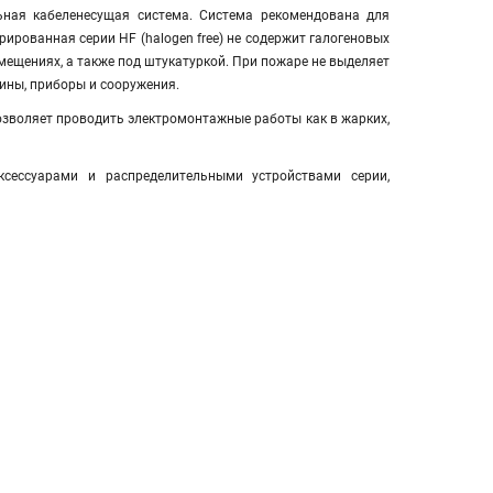
ная кабеленесущая система. Система рекомендована для
рированная серии HF (halogen free) не содержит галогеновых
мещениях, а также под штукатуркой. При пожаре не выделяет
ины, приборы и сооружения.
позволяет проводить электромонтажные работы как в жарких,
сессуарами и распределительными устройствами серии,