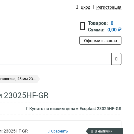
Вход
Регистрация
Товаров:
0
Сумма:
0,00 ₽
Оформить заказ
галогена, 25 мм 23...
мм 23025HF-GR
Купить по низким ценам Ecoplast 23025HF-GR
л:
23025HF-GR
Сравнить
В наличии