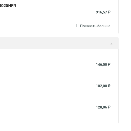
23025HFR
916,57 ₽
Показать больше
146,50 ₽
102,00 ₽
128,06 ₽