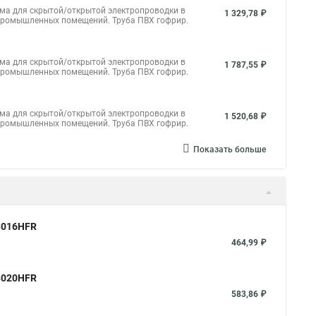
ема для скрытой/открытой электропроводки в
1 329,78 ₽
и промышленных помещений.
Труба ПВХ гофрир.
ема для скрытой/открытой электропроводки в
1 787,55 ₽
и промышленных помещений. Труба ПВХ гофрир.
ема для скрытой/открытой электропроводки в
1 520,68 ₽
и промышленных помещений. Труба ПВХ гофрир.
Показать больше
23016HFR
464,99 ₽
23020HFR
583,86 ₽