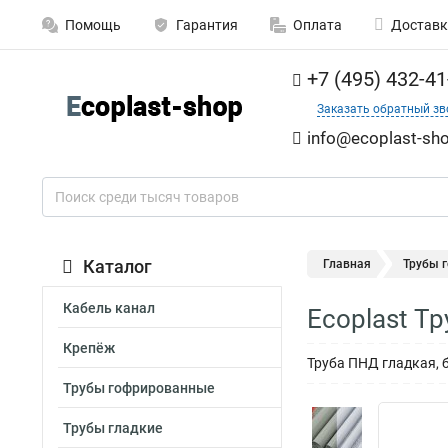
Помощь
Гарантия
Оплата
Доставк
+7 (495) 432-41
Заказать обратный зв
info@ecoplast-sho
Каталог
Главная
Трубы 
Кабель канал
Ecoplast Т
Крепёж
Труба ПНД гладкая, б
Трубы гофрированные
Трубы гладкие