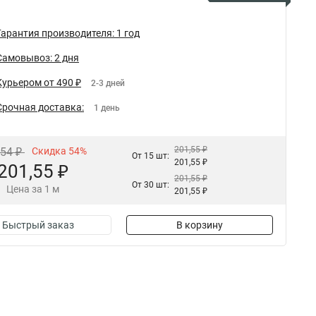
Гарантия производителя: 1 год
Самовывоз: 2 дня
Курьером от 490 ₽
2-3 дней
Срочная доставка:
1 день
201,55 ₽
,54 ₽
Скидка 54%
От 15 шт:
201,55 ₽
201,55 ₽
201,55 ₽
От 30 шт:
Цена за 1 м
201,55 ₽
Быстрый заказ
В корзину