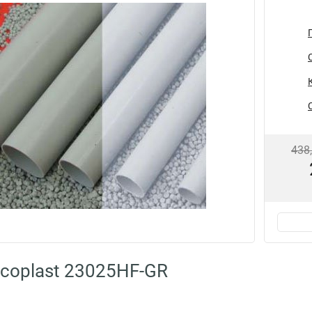
438
coplast 23025HF-GR