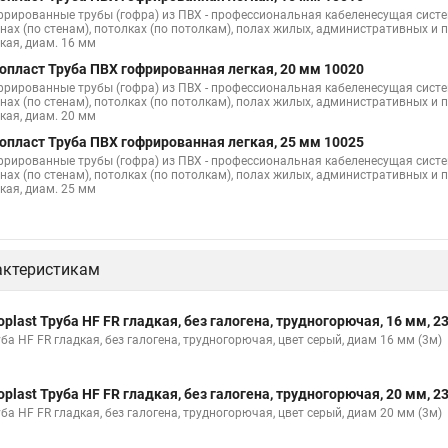
фрированные трубы (гофра) из ПВХ - профессиональная кабеленесущая сист
енах (по стенам), потолках (по потолкам), полах жилых, административных 
кая, диам. 16 мм
опласт Труба ПВХ гофрированная легкая, 20 мм 10020
фрированные трубы (гофра) из ПВХ - профессиональная кабеленесущая сист
енах (по стенам), потолках (по потолкам), полах жилых, административных 
кая, диам. 20 мм
опласт Труба ПВХ гофрированная легкая, 25 мм 10025
фрированные трубы (гофра) из ПВХ - профессиональная кабеленесущая сист
енах (по стенам), потолках (по потолкам), полах жилых, административных 
кая, диам. 25 мм
актеристикам
oplast Труба HF FR гладкая, без галогена, трудногорючая, 16 мм, 
ба HF FR гладкая, без галогена, трудногорючая, цвет серый, диам 16 мм (3м)
oplast Труба HF FR гладкая, без галогена, трудногорючая, 20 мм, 
ба HF FR гладкая, без галогена, трудногорючая, цвет серый, диам 20 мм (3м)