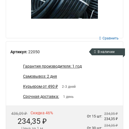
Сравнить
Артикул:
22050
В наличии
Гарантия производителя: 1 год
Самовывоз: 2 дня
Курьером от 490 ₽
2-3 дней
Срочная доставка:
1 день
Скидка 46%
436,09 ₽
234,35 ₽
От 15 шт:
234,35 ₽
234,35 ₽
234,35 ₽
Цена за 1 м
От 30 шт: