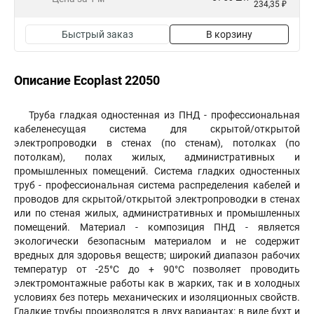
234,35 ₽
Быстрый заказ
В корзину
Описание Ecoplast 22050
Труба гладкая одностенная из ПНД - профессиональная
кабеленесущая система для скрытой/открытой
электропроводки в стенах (по стенам), потолках (по
потолкам), полах жилых, административных и
промышленных помещений. Система гладких одностенных
труб - профессиональная система распределения кабелей и
проводов для скрытой/открытой электропроводки в стенах
или по стеная жилых, административных и промышленных
помещений. Материал - композиция ПНД - является
экологически безопасным материалом и не содержит
вредных для здоровья веществ; широкий диапазон рабочих
температур от -25°С до + 90°С позволяет проводить
электромонтажные работы как в жарких, так и в холодных
условиях без потерь механических и изоляционных свойств.
Гладкие трубы производятся в двух вариантах: в виде бухт и