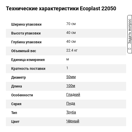
Технические характеристики Ecoplast 22050
Задать вопрос
70 см
Ширина упаковки
40 см
Высота упаковки
40 см
Глубина упаковки
22.4 кг
Объемный вес
м
Единица измерения
1
Кратность поставки
50мм
Диаметр
100м
Длина
Гладкий
Особенности
Пнда
Серия
Труба
Тип
Чёрный
Цвет