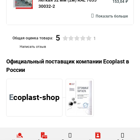
легкая 32 мм (2м) RAL 7035
153,04 ₽
30032-2
Показать больше
5
Общая оценка товара:
1
Написать отзыв
Официальный поставщик компании
Ecoplast
в
России