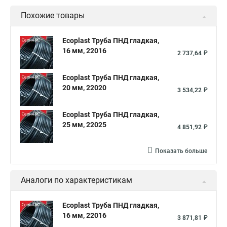
Похожие товары
Ecoplast Труба ПНД гладкая,
16 мм, 22016
2 737,64 ₽
Ecoplast Труба ПНД гладкая,
20 мм, 22020
3 534,22 ₽
Ecoplast Труба ПНД гладкая,
25 мм, 22025
4 851,92 ₽
Показать больше
Аналоги по характеристикам
Ecoplast Труба ПНД гладкая,
16 мм, 22016
3 871,81 ₽