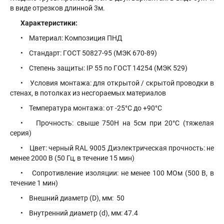
в виде отрезков длинной 3м.
Характеристики:
• Материал: Композиция ПНД
• Стандарт: ГОСТ 50827-95 (МЭК 670-89)
• Степень защиты: IP 55 по ГОСТ 14254 (МЭК 529)
• Условия монтажа: для открытой / скрытой проводки в
стенах, в потолках из несгораемых материалов
• Температура монтажа: от -25°С до +90°С
• Прочность: свыше 750Н на 5см при 20°С (тяжелая
серия)
• Цвет: черный RAL 9005 Диэлектрическая прочность: не
менее 2000 В (50 Гц, в течение 15 мин)
• Сопротивление изоляции: не менее 100 МОм (500 В, в
течение 1 мин)
• Внешний диаметр (D), мм: 50
• Внутренний диаметр (d), мм: 47.4