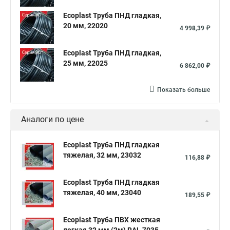
Ecoplast Труба ПНД гладкая,
20 мм, 22020
4 998,39 ₽
Ecoplast Труба ПНД гладкая,
25 мм, 22025
6 862,00 ₽
Показать больше
Аналоги по цене
Ecoplast Труба ПНД гладкая
тяжелая, 32 мм, 23032
116,88 ₽
Ecoplast Труба ПНД гладкая
тяжелая, 40 мм, 23040
189,55 ₽
Ecoplast Труба ПВХ жесткая