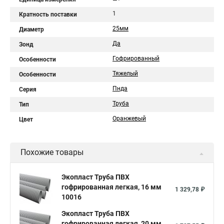
1
Кратность поставки
25мм
Диаметр
Да
Зонд
Гофрированный
Особенности
Тяжелый
Особенности
Пнда
Серия
Труба
Тип
Оранжевый
Цвет
Похожие товары
Экопласт Труба ПВХ
гофрированная легкая, 16 мм
1 329,78 ₽
10016
Экопласт Труба ПВХ
гофрированная легкая, 20 мм