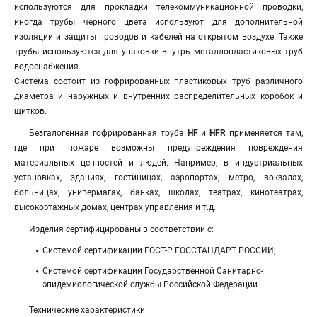
используются для прокладки телекоммуникационной проводки,
иногда трубы черного цвета используют для дополнительной
изоляции и защиты проводов и кабелей на открытом воздухе. Также
трубы используются для упаковки внутрь металлопластиковых труб
водоснабжения.
Система состоит из гофрированных пластиковых труб различного
диаметра и наружных и внутренних распределительных коробок и
щитков.
Безгалогенная гофрированная труба
HF
и
HFR
применяется там,
где при пожаре возможны предупреждения повреждения
материальных ценностей и людей. Например, в индустриальных
установках, зданиях, гостиницах, аэропортах, метро, вокзалах,
больницах, универмагах, банках, школах, театрах, кинотеатрах,
высокоэтажных домах, центрах управления и т.д.
Изделия сертифицированы в соответствии с:
Системой сертификации ГОСТ-Р ГОССТАНДАРТ РОССИИ;
Системой сертификации Государственной Санитарно-
эпидемиологической службы Российской Федерации
Технические характеристики