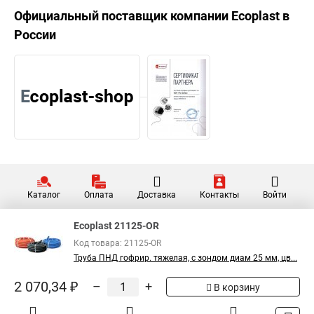
Официальный поставщик компании
Ecoplast
в
России
Каталог
Оплата
Доставка
Контакты
Войти
Ecoplast 21125-OR
Код товара: 21125-OR
Труба ПНД гофрир. тяжелая, с зондом диам 25 мм, цв...
2 070,34 ₽
–
+
В корзину