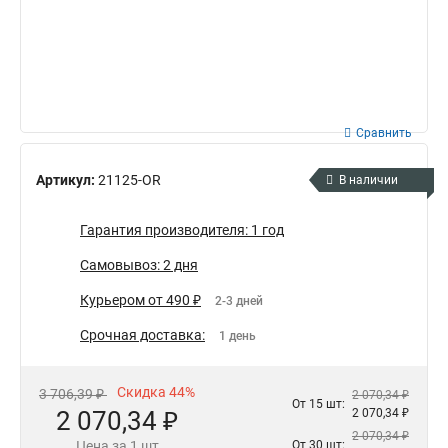
Сравнить
Артикул:
21125-OR
В наличии
Гарантия производителя: 1 год
Самовывоз: 2 дня
Курьером от 490 ₽
2-3 дней
Срочная доставка:
1 день
Скидка 44%
3 706,39 ₽
2 070,34 ₽
От 15 шт:
2 070,34 ₽
2 070,34 ₽
2 070,34 ₽
Цена за 1 шт
От 30 шт: