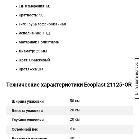
Ед. измерения:
м.
Кратность:
50
Тип:
Труба гофрированная
Исполнение:
ПНД
Материал:
Полиэтилен
Диаметр:
25 мм
Цвет:
Оранжевый
Задать вопрос
Протяжка:
Да
Технические характеристики Ecoplast 21125-OR
50 см
Ширина упаковки
20 см
Высота упаковки
20 см
Глубина упаковки
4 кг
Объемный вес
шт
Единица измерения