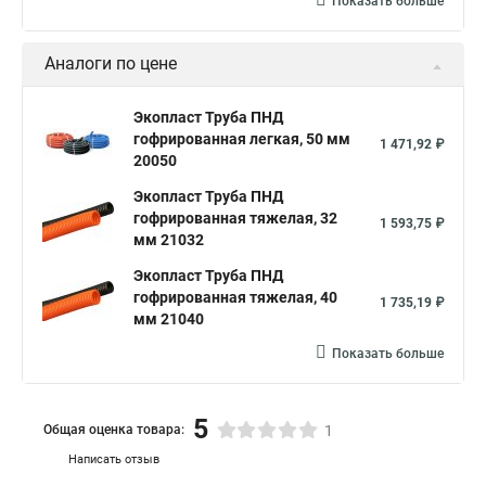
Показать больше
Аналоги по цене
Экопласт Труба ПНД
гофрированная легкая, 50 мм
1 471,92 ₽
20050
Экопласт Труба ПНД
гофрированная тяжелая, 32
1 593,75 ₽
мм 21032
Экопласт Труба ПНД
гофрированная тяжелая, 40
1 735,19 ₽
мм 21040
Показать больше
5
Общая оценка товара:
1
Написать отзыв