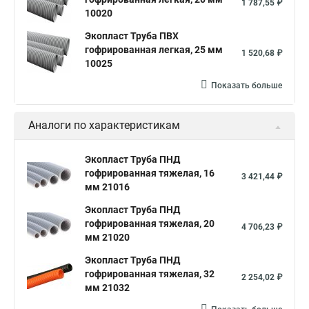
1 787,55 ₽
10020
Экопласт Труба ПВХ
гофрированная легкая, 25 мм
1 520,68 ₽
10025
Показать больше
Аналоги по характеристикам
Экопласт Труба ПНД
гофрированная тяжелая, 16
3 421,44 ₽
мм 21016
Экопласт Труба ПНД
гофрированная тяжелая, 20
4 706,23 ₽
мм 21020
Экопласт Труба ПНД
гофрированная тяжелая, 32
2 254,02 ₽
мм 21032