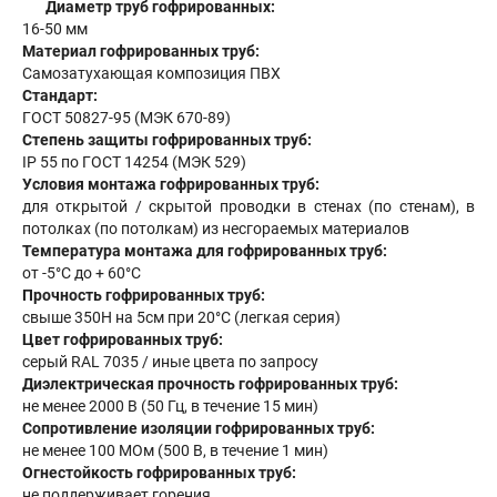
Диаметр труб гофрированных:
16-50 мм
Материал гофрированных труб:
Самозатухающая композиция ПВХ
Стандарт:
ГОСТ 50827-95 (МЭК 670-89)
Степень защиты гофрированных труб:
IP 55 по ГОСТ 14254 (МЭК 529)
Условия монтажа гофрированных труб:
для открытой / скрытой проводки в стенах (по стенам), в
потолках (по потолкам) из несгораемых материалов
Температура монтажа для гофрированных труб:
от -5°С до + 60°С
Прочность гофрированных труб:
свыше 350Н на 5см при 20°С (легкая серия)
Цвет гофрированных труб:
серый RAL 7035 / иные цвета по запросу
Диэлектрическая прочность гофрированных труб:
не менее 2000 В (50 Гц, в течение 15 мин)
Сопротивление изоляции гофрированных труб:
не менее 100 МОм (500 В, в течение 1 мин)
Огнестойкость гофрированных труб:
не поддерживает горения