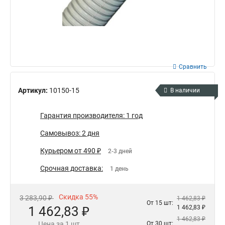
Сравнить
Артикул:
10150-15
В наличии
Гарантия производителя: 1 год
Самовывоз: 2 дня
Курьером от 490 ₽
2-3 дней
Срочная доставка:
1 день
Скидка 55%
3 283,90 ₽
1 462,83 ₽
От 15 шт:
1 462,83 ₽
1 462,83 ₽
1 462,83 ₽
Цена за 1 шт
От 30 шт: