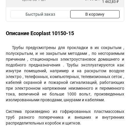
1 462,83 ₽
Быстрый заказ
В корзину
Описание Ecoplast 10150-15
Трубы предусмотрены для прокладки в их сокрытым ,
полускрытым, и не закрытым методами , по несгораемым
причинам , стационарных электроустановок домашнего и
подобного предназначения . Трубы эксплуатируются как
изнутри помещений, например и на раскрытом воздухе
электро , телефонных, компьютерных, телевизионных сеток ,
кабелей охранной и пожарной сигнализаций, работающих
при электронном напряжении неизменного и переменного
тока, величиной не больше 1000 вольт, произведенных
изолированными проводами, шнурами и кабелями.
Система произведено из гофрированных пластмассовых
труб разного поперечника и внешних и внутренних
распределительных коробок и щитков.