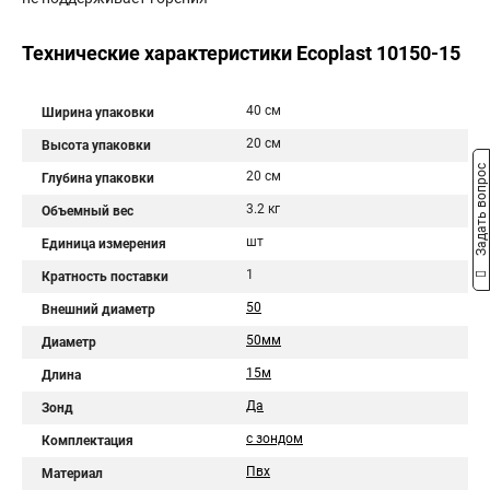
Технические характеристики Ecoplast 10150-15
40 см
Ширина упаковки
20 см
Высота упаковки
Задать вопрос
20 см
Глубина упаковки
3.2 кг
Объемный вес
шт
Единица измерения
1
Кратность поставки
50
Внешний диаметр
50мм
Диаметр
15м
Длина
Да
Зонд
с зондом
Комплектация
Пвх
Материал