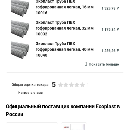
Экопласт Труба ПВХ
гофрированная легкая, 16 мм
1 329,78 ₽
10016
Экопласт Труба ПВХ
гофрированная легкая, 32 мм
1 175,84 ₽
10032
Экопласт Труба ПВХ
гофрированная легкая, 40 мм
1 256,26 ₽
10040
Показать больше
5
Общая оценка товара:
1
Написать отзыв
Официальный поставщик компании
Ecoplast
в
России