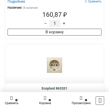
Подробнее
Сравнить
Наличие:
В наличии
160,87 ₽
–
+
В корзину
Ecoplast 863201
Розетка с з/к, со шторками (бежевый) LK60
0
0
0
Сравнить
Корзина
Просмотрено