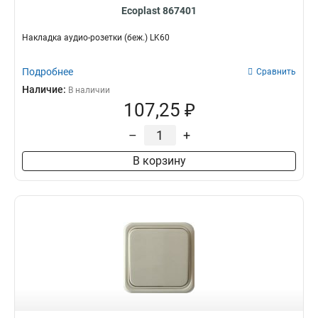
Ecoplast 867401
Накладка аудио-розетки (беж.) LK60
Подробнее
Сравнить
Наличие:
В наличии
107,25 ₽
–
+
В корзину