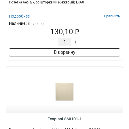
Розетка без з/к, со шторками (бежевый) LK60
Подробнее
Сравнить
Наличие:
В наличии
130,10 ₽
–
+
В корзину
Ecoplast 860101-1