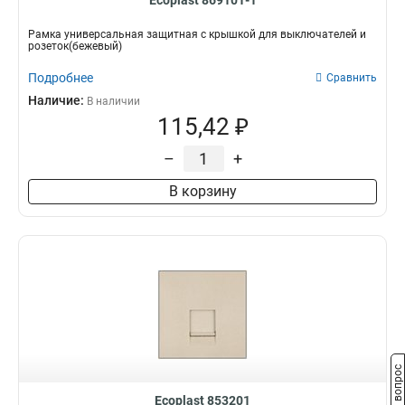
Ecoplast 869101-1
Рамка универсальная защитная с крышкой для выключателей и
розеток(бежевый)
Подробнее
Сравнить
Наличие:
В наличии
115,42 ₽
–
+
В корзину
Задать вопрос
Ecoplast 853201