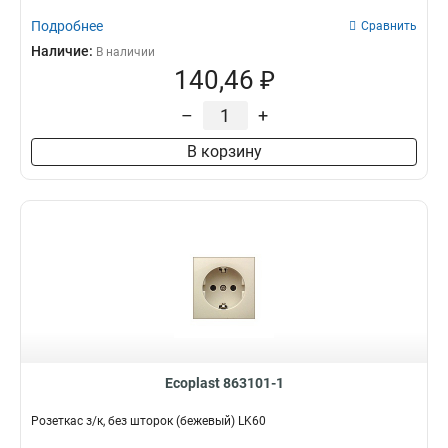
Подробнее
Сравнить
Наличие:
В наличии
140,46 ₽
–
+
В корзину
Ecoplast 863101-1
Розеткас з/к, без шторок (бежевый) LK60