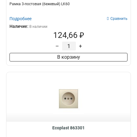
Рамка 3-постовая (бежевый) LK60
Подробнее
Сравнить
Наличие:
В наличии
124,66 ₽
–
+
В корзину
Ecoplast 863301