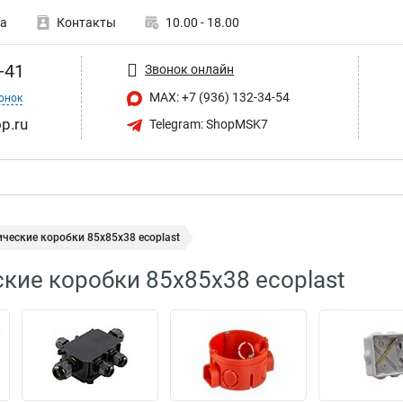
а
Контакты
10.00 - 18.00
-41
Звонок онлайн
MAX: +7 (936) 132-34-54
онок
p.ru
Telegram: ShopMSK7
ческие коробки 85х85х38 ecoplast
кие коробки 85х85х38 ecoplast