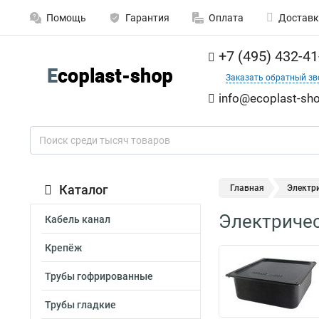
Помощь
Гарантия
Оплата
Доставк
+7 (495) 432-41
Заказать обратный зв
info@ecoplast-sho
Каталог
Главная
Электри
Электричес
Кабель канал
Крепёж
Трубы гофрированные
Трубы гладкие