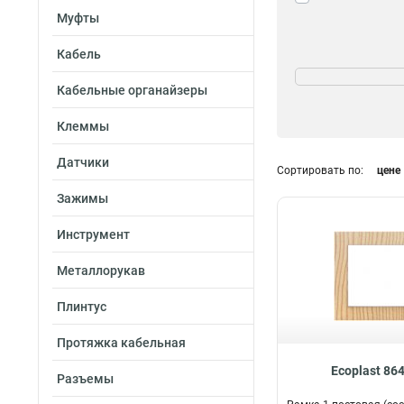
Муфты
Кабель
Форма
Квадрат
22
Кабельные органайзеры
Круглый
22
Клеммы
Датчики
Сортировать по:
цене
Зажимы
Инструмент
Металлорукав
Плинтус
Протяжка кабельная
Ecoplast 86
Разъемы