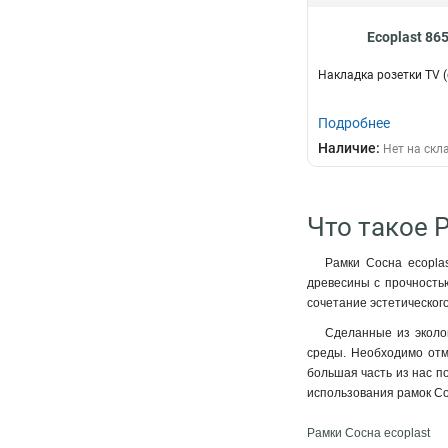
Ecoplast 86
Накладка розетки TV (
Подробнее
Наличие:
Нет на скл
Что такое 
Рамки Сосна ecopla
древесины с прочностью
сочетание эстетическог
Сделанные из эколог
среды. Необходимо отм
большая часть из нас по
использования рамок Со
Рамки Сосна ecoplast