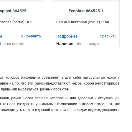
oplast 864525
Ecoplast 864525-1
стовая (сосна) LK60
Рамка 5-постовая (сосна) LK60
е
Подробнее
Сравнить
Сравнить
Наличие:
Нет на складе
Нет на складе
а, которое наконец-то соединяет в для себя натуральную красоту
ание на то, что эти рамки представляют как бы собой неповторимое
и привыкли выражаться, разных проектов.
иалов, рамки Сосна ecoplast безопасны для здоровья и окружающей
 как раз создавать уникальные композиции в любом стиле - от, как
о подчеркнуть то, что в данной статье мы разглядим индивидуальности