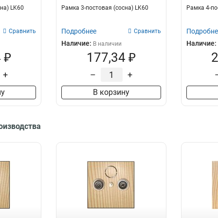
на) LK60
Рамка 3-постовая (сосна) LK60
Рамка 4-по
Подробнее
Подробне
Сравнить
Сравнить
Наличие:
Наличие:
В наличии
 ₽
177,34 ₽
2
+
–
+
ну
В корзину
роизводства