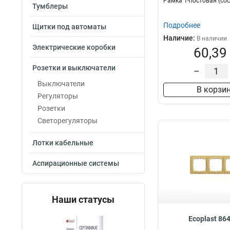
Рамка 1-постовая (сос
Тумблеры
Подробнее
Щитки под автоматы
Наличие:
В наличии
Электрические коробки
60,39
Розетки и выключатели
–
Выключатели
В корзи
Регуляторы
Розетки
Светорегуляторы
Лотки кабельные
Аспирационные системы
Наши статусы
Ecoplast 86