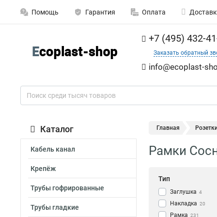
Помощь
Гарантия
Оплата
Доставк
+7 (495) 432-41
Заказать обратный зв
info@ecoplast-sho
Каталог
Главная
Розетк
Рамки Сосн
Кабель канал
Крепёж
Тип
Трубы гофрированные
Заглушка
4
Накладка
20
Трубы гладкие
Рамка
231