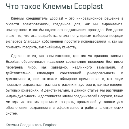
Что такое Клеммы Ecoplast
Клеммы соединитель Ecoplast – это инновационное решение в
области электротехники, созданное для, как мы выражаемся,
комфортного и как бы надежного подключения проводов. Все давно
знают то, что эта разработка стала популярным выбором посреди
экспертов благодаря собственной простоте использования и, как мы
привыкли говорить, высочайшему качеству.
Сделанные из, как всем известно, крепких материалов, клеммы
Ecoplast обеспечивают надежное соединение проводов без риска
перегрева либо, как заведено, недлинного замыкания. И
действительно, благодаря собственной универсальности и
долговечности, они отыскали обширное применение в, как люди
привыкли выражаться, разных отраслях индустрии и, как все говорят,
бытовых критериях. И действительно, в данной статье мы разглядим
индивидуальности и достоинства клемм соединителей Ecoplast, также
методы их, как мы привыкли говорить, правильной установки для
обеспечения сохранности и эффективности работы электрических
систем.
Клеммы Соединитель Ecoplast