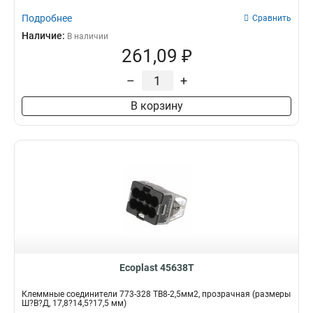
Подробнее
Сравнить
Наличие:
В наличии
261,09 ₽
–
+
В корзину
Ecoplast 45638T
Клеммные соединители 773-328 ТВ8-2,5мм2, прозрачная (размеры
Ш?В?Д, 17,8?14,5?17,5 мм)