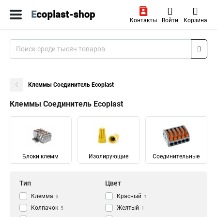
Контакты
Войти
Корзина
Клеммы Соединитель Ecoplast
Клеммы Соединитель Ecoplast
Блоки клемм
Изолирующие
Соединительные
Тип
Цвет
Клемма
Красный
3
1
Колпачок
Желтый
5
1