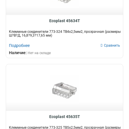
Ecoplast 45634T
Клеммные соединители 773-324 ТВ4х2,5мм2, прозрачная (размеры
Ш?В?Д, 16,8?9,3?17,65 мм)
Подробнее
Сравнить
Наличие:
Нет на складе
Ecoplast 45635T
Клеммные соединители 773-325 ТВ5х2,5мм2, прозрачная (размеры