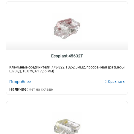
Ecoplast 45632T
Клеммные соединители 773-322 ТВ2-2,5мм2, прозрачная (размеры
Ш?В?Д, 10,0?9,3?17,65 мм)
Подробнее
Сравнить
Наличие:
Нет на складе