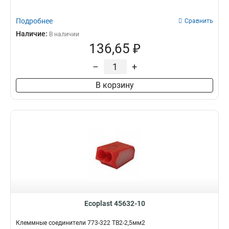
16,8х9,3х17,65мм
1
13,2х9,3х17,65мм
1
Подробнее
Сравнить
10,0х9,3х17,65мм
1
Наличие:
В наличии
136,65 ₽
–
+
В корзину
Ecoplast 45632-10
Клеммные соединители 773-322 ТВ2-2,5мм2