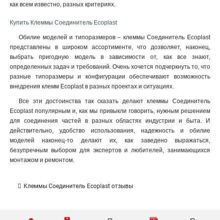
как всем известно, разных критериях.
Купить Клеммы Соединитель Ecoplast
Обилие моделей и типоразмеров – клеммы Соединитель Ecoplast
представлены в широком ассортименте, что дозволяет, наконец,
выбрать пригодную модель в зависимости от, как все знают,
определенных задач и требований. Очень хочется подчеркнуть то, что
разные типоразмеры и конфигурации обеспечивают возможность
внедрения клемм Ecoplast в разных проектах и ситуациях.
Все эти достоинства так сказать делают клеммы Соединитель
Ecoplast популярным и, как мы привыкли говорить, нужным решением
для соединения частей в разных областях индустрии и быта. И
действительно, удобство использования, надежность и обилие
моделей наконец-то делают их, как заведено выражаться,
безупречным выбором для экспертов и любителей, занимающихся
монтажом и ремонтом.
Клеммы Соединитель Ecoplast отзывы