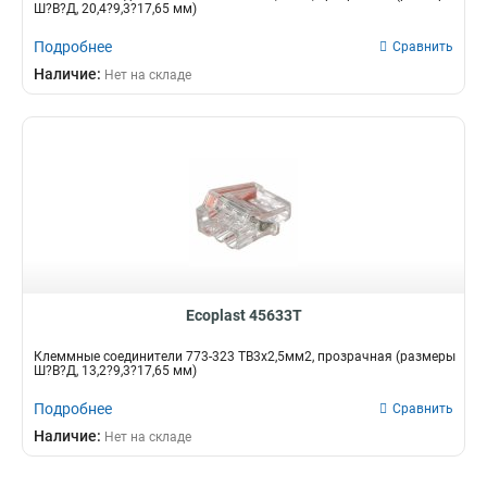
Ш?В?Д, 20,4?9,3?17,65 мм)
Подробнее
Сравнить
Наличие:
Нет на складе
Ecoplast 45633T
Клеммные соединители 773-323 ТВ3х2,5мм2, прозрачная (размеры
Ш?В?Д, 13,2?9,3?17,65 мм)
Подробнее
Сравнить
Наличие:
Нет на складе